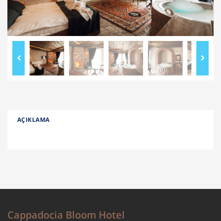
AÇIKLAMA
Cappadocia Bloom Hotel