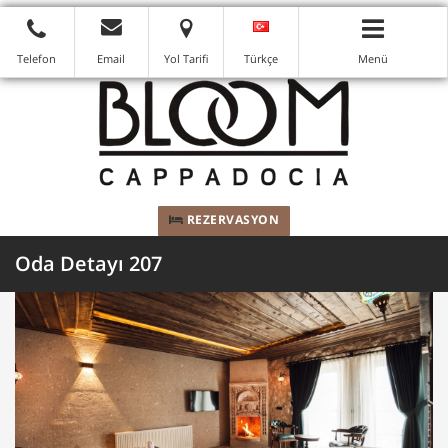
Telefon
Email
Yol Tarifi
Türkçe
Menü
REZERVASYON
Oda Detayı 207