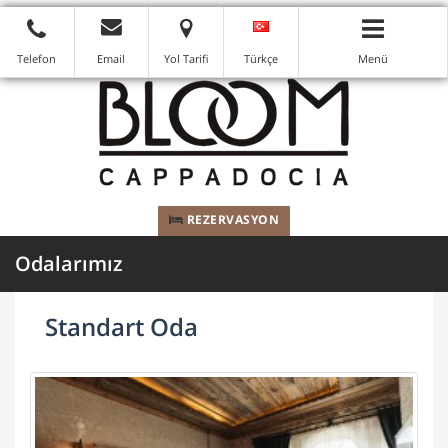
Telefon
Email
Yol Tarifi
Türkçe
Menü
REZERVASYON
Odalarımız
Standart Oda